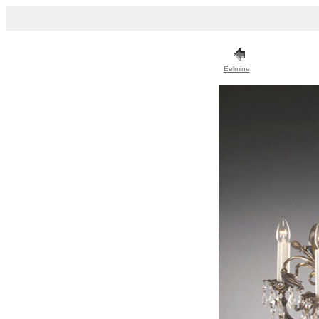
Eelmine